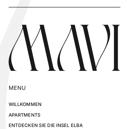
amici. Un posto dove ci si sente subito a
casa. Consigliatissimo
MENU
WILLKOMMEN
APARTMENTS
ENTDECKEN SIE DIE INSEL ELBA