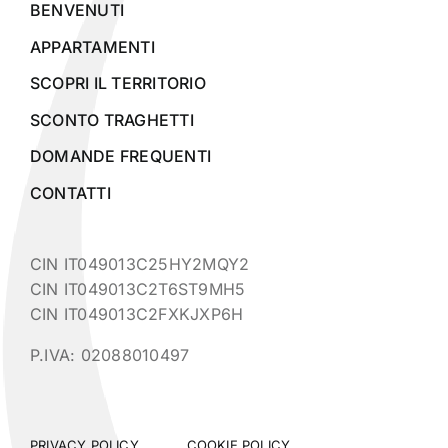
BENVENUTI
APPARTAMENTI
SCOPRI IL TERRITORIO
SCONTO TRAGHETTI
DOMANDE FREQUENTI
CONTATTI
CIN IT049013C25HY2MQY2
CIN IT049013C2T6ST9MH5
CIN IT049013C2FXKJXP6H
P.IVA: 02088010497
PRIVACY POLICY
COOKIE POLICY